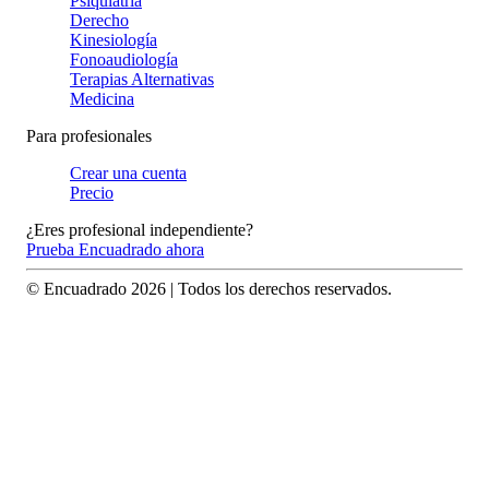
Psiquiatría
Derecho
Kinesiología
Fonoaudiología
Terapias Alternativas
Medicina
Para profesionales
Crear una cuenta
Precio
¿Eres profesional independiente?
Prueba Encuadrado ahora
© Encuadrado
2026
| Todos los derechos reservados.