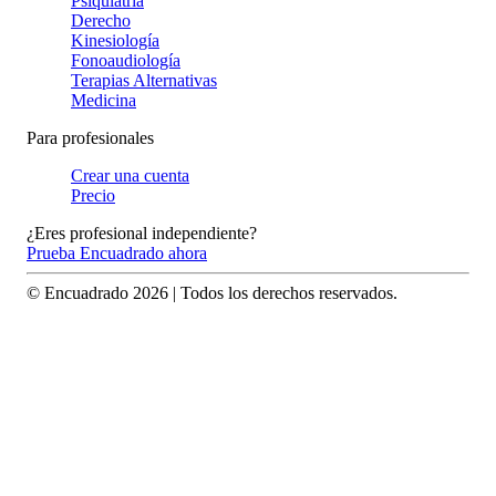
Psiquiatría
Derecho
Kinesiología
Fonoaudiología
Terapias Alternativas
Medicina
Para profesionales
Crear una cuenta
Precio
¿Eres profesional independiente?
Prueba Encuadrado ahora
© Encuadrado
2026
| Todos los derechos reservados.