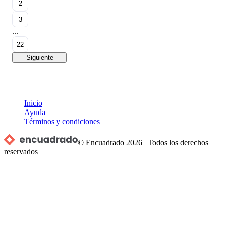
2
3
...
22
Siguiente
Inicio
Ayuda
Términos y condiciones
© Encuadrado
2026
|
Todos los derechos
reservados