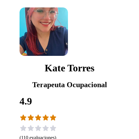
Kate Torres
Terapeuta Ocupacional
4.9
(
110
evaluaciones
)