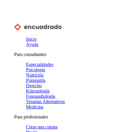
Inicio
Ayuda
Para consultantes
Especialidades
Psicología
Nutrición
Psiquiatría
Derecho
Kinesiología
Fonoaudiología
Terapias Alternativas
Medicina
Para profesionales
Crear una cuenta