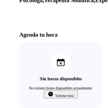
Psicóloga,Terapeuta Somática,Expe
Agenda tu hora
Sin horas disponibles
No existen horas disponibles actualmente.
Solicitar hora