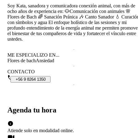
Soy Kata, sanadora y comunicadora conexión animal, con más de
ocho años de experiencia en: 🐶Comunicación con animales 🌸
Flores de Bach 🌈 Sanación Pránica 🎶 Canto Sanador 💧 Curació
con símbolos y agua El enfoque holístico de las sesiones y mi
profundo entendimiento de la energía animal me permiten promove
el bienestar de tus compañeros de vida y fortatecer el vínculo entre
ustedes.
ME ESPECIALIZO EN...
Flores de bach
Ansiedad
CONTACTO
+56
9
8264
1350
Agenda tu hora
Atiende solo en
modalidad
online
.