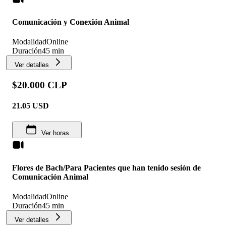
Comunicación y Conexión Animal
Modalidad
Online
Duración
45 min
Ver detalles
$20.000 CLP
21.05
USD
Ver horas
Flores de Bach/Para Pacientes que han tenido sesión de
Comunicación Animal
Modalidad
Online
Duración
45 min
Ver detalles