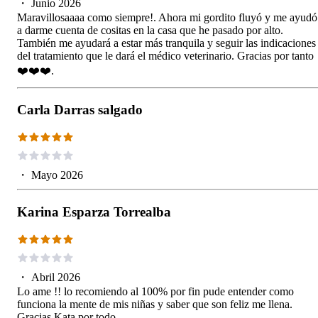
・
Junio 2026
Maravillosaaaa como siempre!. Ahora mi gordito fluyó y me ayudó
a darme cuenta de cositas en la casa que he pasado por alto.
También me ayudará a estar más tranquila y seguir las indicaciones
del tratamiento que le dará el médico veterinario. Gracias por tanto
❤️❤️❤️.
Carla Darras salgado
・
Mayo 2026
Karina Esparza Torrealba
・
Abril 2026
Lo ame !! lo recomiendo al 100% por fin pude entender como
funciona la mente de mis niñas y saber que son feliz me llena.
Gracias Kata por todo.