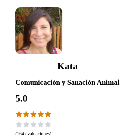
Kata
Comunicación y Sanación Animal
5.0
(
164
evaluaciones
)