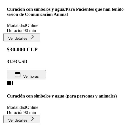
Curación con símbolos y agua/Para Pacientes que han tenido
sesión de Comunicación Animal
Modalidad
Online
Duración
90 min
Ver detalles
$30.000 CLP
31.93
USD
Ver horas
Curación con símbolos y agua (para personas y animales)
Modalidad
Online
Duración
90 min
Ver detalles