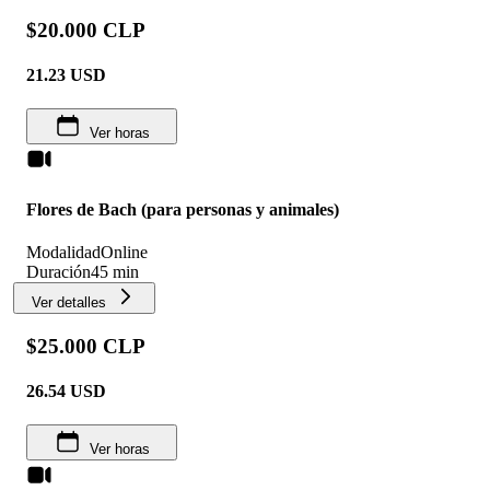
$20.000 CLP
21.23
USD
Ver horas
Flores de Bach (para personas y animales)
Modalidad
Online
Duración
45 min
Ver detalles
$25.000 CLP
26.54
USD
Ver horas