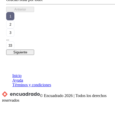
Anterior
1
2
3
...
33
Siguiente
Inicio
Ayuda
Términos y condiciones
© Encuadrado
2026
|
Todos los derechos
reservados