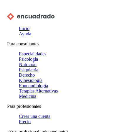
Inicio
Ayuda
Para consultantes
Especialidades
Psicología
Nutrición
Psiquiatría
Derecho
Kinesiología
Fonoaudiología
Terapias Alternativas
Medicina
Para profesionales
Crear una cuenta
Precio
¿Eres profesional independiente?