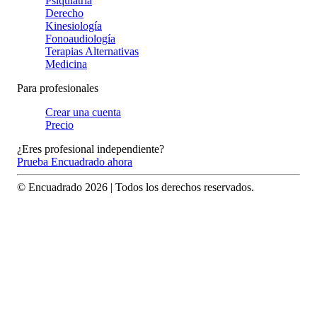
Psiquiatría
Derecho
Kinesiología
Fonoaudiología
Terapias Alternativas
Medicina
Para profesionales
Crear una cuenta
Precio
¿Eres profesional independiente?
Prueba Encuadrado ahora
© Encuadrado
2026
| Todos los derechos reservados.