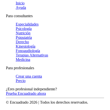
Inicio
Ayuda
Para consultantes
Especialidades
Psicología
Nutrición
Psiquiatría
Derecho
Kinesiología
Fonoaudiología
Terapias Alternativas
Medicina
Para profesionales
Crear una cuenta
Precio
¿Eres profesional independiente?
Prueba Encuadrado ahora
© Encuadrado
2026
| Todos los derechos reservados.