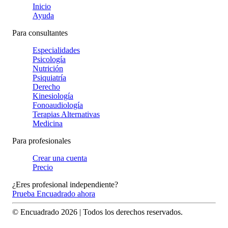
Inicio
Ayuda
Para consultantes
Especialidades
Psicología
Nutrición
Psiquiatría
Derecho
Kinesiología
Fonoaudiología
Terapias Alternativas
Medicina
Para profesionales
Crear una cuenta
Precio
¿Eres profesional independiente?
Prueba Encuadrado ahora
© Encuadrado
2026
| Todos los derechos reservados.