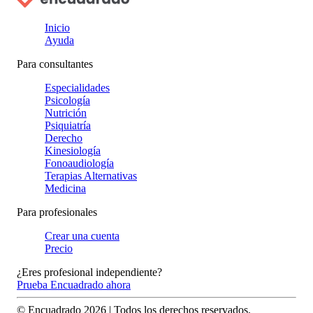
Inicio
Ayuda
Para consultantes
Especialidades
Psicología
Nutrición
Psiquiatría
Derecho
Kinesiología
Fonoaudiología
Terapias Alternativas
Medicina
Para profesionales
Crear una cuenta
Precio
¿Eres profesional independiente?
Prueba Encuadrado ahora
© Encuadrado
2026
| Todos los derechos reservados.