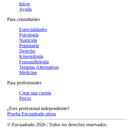
Inicio
Ayuda
Para consultantes
Especialidades
Psicología
Nutrición
Psiquiatría
Derecho
Kinesiología
Fonoaudiología
Terapias Alternativas
Medicina
Para profesionales
Crear una cuenta
Precio
¿Eres profesional independiente?
Prueba Encuadrado ahora
© Encuadrado
2026
| Todos los derechos reservados.