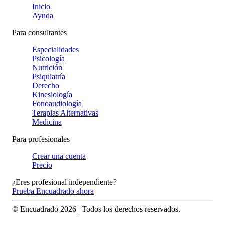
Inicio
Ayuda
Para consultantes
Especialidades
Psicología
Nutrición
Psiquiatría
Derecho
Kinesiología
Fonoaudiología
Terapias Alternativas
Medicina
Para profesionales
Crear una cuenta
Precio
¿Eres profesional independiente?
Prueba Encuadrado ahora
© Encuadrado
2026
| Todos los derechos reservados.