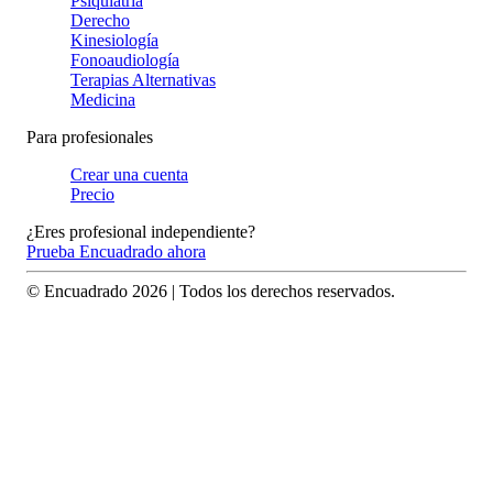
Psiquiatría
Derecho
Kinesiología
Fonoaudiología
Terapias Alternativas
Medicina
Para profesionales
Crear una cuenta
Precio
¿Eres profesional independiente?
Prueba Encuadrado ahora
© Encuadrado
2026
| Todos los derechos reservados.