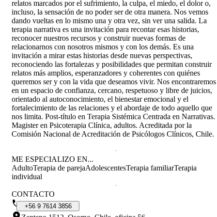
relatos marcados por el sufrimiento, la culpa, el miedo, el dolor o,
incluso, la sensación de no poder ser de otra manera. Nos vemos
dando vueltas en lo mismo una y otra vez, sin ver una salida. La
terapia narrativa es una invitación para recontar esas historias,
reconocer nuestros recursos y construir nuevas formas de
relacionarnos con nosotros mismos y con los demás. Es una
invitación a mirar estas historias desde nuevas perspectivas,
reconociendo las fortalezas y posibilidades que permitan construir
relatos más amplios, esperanzadores y coherentes con quiénes
queremos ser y con la vida que deseamos vivir. Nos encontraremos
en un espacio de confianza, cercano, respetuoso y libre de juicios,
orientado al autoconocimiento, el bienestar emocional y el
fortalecimiento de las relaciones y el abordaje de todo aquello que
nos limita. Post-título en Terapia Sistémica Centrada en Narrativas.
Magister en Psicoterapia Clínica, adultos. Acreditada por la
Comisión Nacional de Acreditación de Psicólogos Clínicos, Chile.
ME ESPECIALIZO EN...
Adulto
Terapia de pareja
Adolescentes
Terapia familiar
Terapia
individual
CONTACTO
+56
9
7614
3856