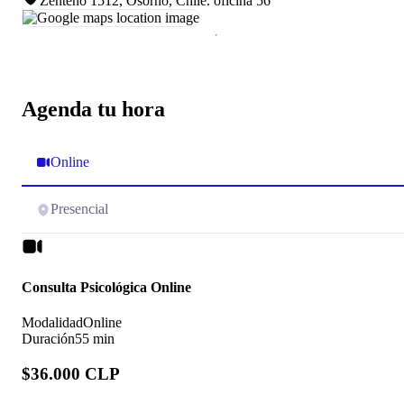
Zenteno 1512, Osorno, Chile
.
oficina 56
Agenda tu hora
Online
Presencial
Consulta Psicológica Online
Modalidad
Online
Duración
55 min
$36.000 CLP