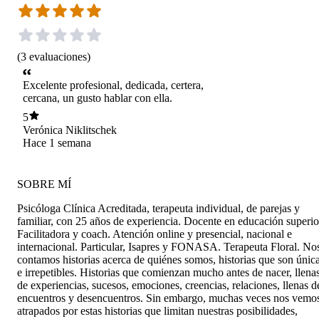
(
3
evaluaciones
)
Excelente profesional, dedicada, certera,
cercana, un gusto hablar con ella.
5
Verónica Niklitschek
Hace 1 semana
SOBRE MÍ
Psicóloga Clínica Acreditada, terapeuta individual, de parejas y
familiar, con 25 años de experiencia. Docente en educación superio
Facilitadora y coach. Atención online y presencial, nacional e
internacional. Particular, Isapres y FONASA. Terapeuta Floral. No
contamos historias acerca de quiénes somos, historias que son únic
e irrepetibles. Historias que comienzan mucho antes de nacer, llena
de experiencias, sucesos, emociones, creencias, relaciones, llenas d
encuentros y desencuentros. Sin embargo, muchas veces nos vemo
atrapados por estas historias que limitan nuestras posibilidades,