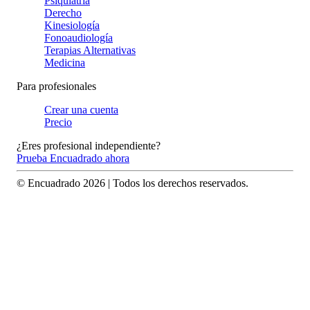
Psiquiatría
Derecho
Kinesiología
Fonoaudiología
Terapias Alternativas
Medicina
Para profesionales
Crear una cuenta
Precio
¿Eres profesional independiente?
Prueba Encuadrado ahora
© Encuadrado
2026
| Todos los derechos reservados.