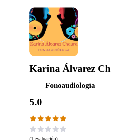
Karina Álvarez Ch
Fonoaudiología
5.0
(
1
evaluación
)