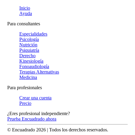
Inicio
Ayuda
Para consultantes
Especialidades
Psicología
Nutrición
Psiquiatría
Derecho
Kinesiología
Fonoaudiología
Terapias Alternativas
Medicina
Para profesionales
Crear una cuenta
Precio
¿Eres profesional independiente?
Prueba Encuadrado ahora
© Encuadrado
2026
| Todos los derechos reservados.