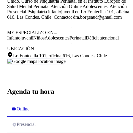
Unido. Curso de Psiquiatría Perinatal en el Instituto Europeo de
Salud Mental Perinatal Atención Online Adolescentes. Atención
Presencial Psiquiatría infantojuvenil en Lo Fontecilla 101, oficina
616, Las Condes, Chile. Contacto: dra.borgeaud@gmail.com
ME ESPECIALIZO EN...
Infantojuvenil
Niños
Adolescentes
Perinatal
Déficit atencional
UBICACIÓN
Lo Fontecilla 101, oficina 616, Las Condes, Chile
.
Agenda tu hora
Online
Presencial