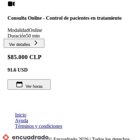
Consulta Online - Control de pacientes en tratamiento
Modalidad
Online
Duración
50 min
Ver detalles
$85.000 CLP
91.6
USD
Ver horas
Inicio
Ayuda
Términos y condiciones
© Encuadrado
2026
|
Todos los derechos