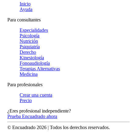
Inicio
Ayuda
Para consultantes
Especialidades
Psicología
Nutrición
Psiquiatría
Derecho
Kinesiología
Fonoaudiología
Terapias Alternativas
Medicina
Para profesionales
Crear una cuenta
Precio
¿Eres profesional independiente?
Prueba Encuadrado ahora
© Encuadrado
2026
| Todos los derechos reservados.