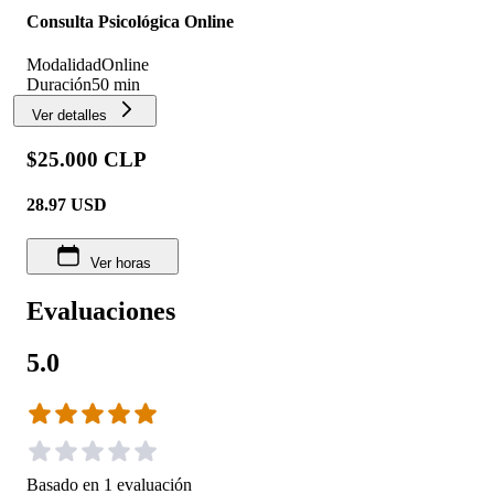
Consulta Psicológica Online
Modalidad
Online
Duración
50 min
Ver detalles
$25.000 CLP
28.97
USD
Ver horas
Evaluaciones
5.0
Basado en
1
evaluación