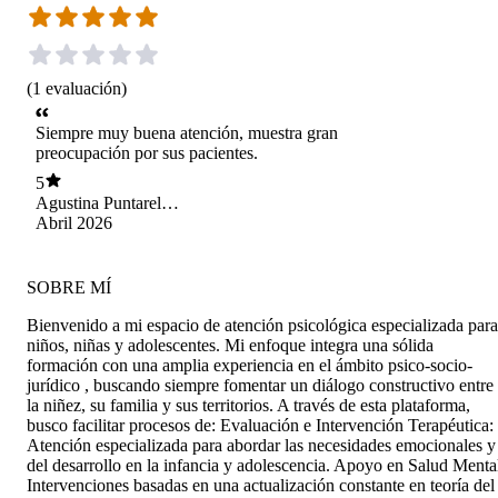
(
1
evaluación
)
Siempre muy buena atención, muestra gran
preocupación por sus pacientes.
5
Agustina Puntarelli
Telleria
Abril 2026
SOBRE MÍ
Bienvenido a mi espacio de atención psicológica especializada para
niños, niñas y adolescentes. Mi enfoque integra una sólida
formación con una amplia experiencia en el ámbito psico-socio-
jurídico , buscando siempre fomentar un diálogo constructivo entre
la niñez, su familia y sus territorios. A través de esta plataforma,
busco facilitar procesos de: Evaluación e Intervención Terapéutica:
Atención especializada para abordar las necesidades emocionales y
del desarrollo en la infancia y adolescencia. Apoyo en Salud Menta
Intervenciones basadas en una actualización constante en teoría del