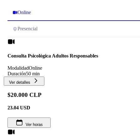
Online
Presencial
Consulta Psicológica Adultos Responsables
Modalidad
Online
Duración
50 min
Ver detalles
$20.000 CLP
23.04
USD
Ver horas