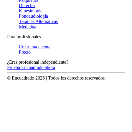
Psiquiatría
Derecho
Kinesiología
Fonoaudiología
Terapias Alternativas
Medicina
Para profesionales
Crear una cuenta
Precio
¿Eres profesional independiente?
Prueba Encuadrado ahora
© Encuadrado
2026
| Todos los derechos reservados.