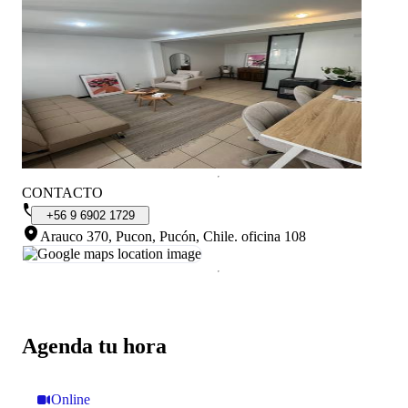
CONTACTO
+56
9
6902
1729
Arauco 370, Pucon, Pucón, Chile
.
oficina 108
Agenda tu hora
Online