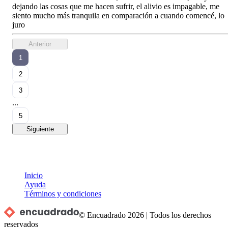
dejando las cosas que me hacen sufrir, el alivio es impagable, me
siento mucho más tranquila en comparación a cuando comencé, lo
juro
Anterior
1
2
3
...
5
Siguiente
Inicio
Ayuda
Términos y condiciones
© Encuadrado
2026
|
Todos los derechos
reservados