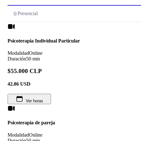
Presencial
Psicoterapia Individual Particular
Modalidad
Online
Duración
50 min
$55.000 CLP
42.86
USD
Ver horas
Psicoterapia de pareja
Modalidad
Online
Duración
50 min