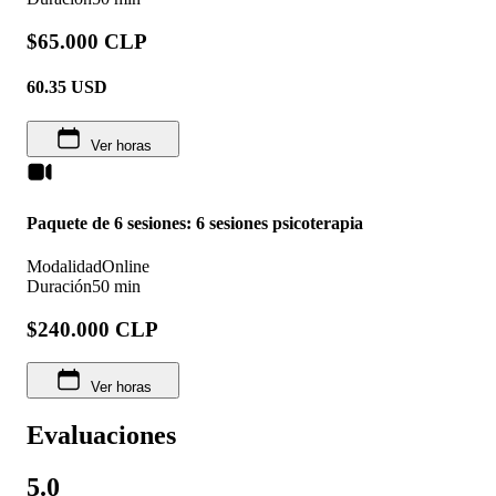
$65.000 CLP
60.35
USD
Ver horas
Paquete de 6 sesiones: 6 sesiones psicoterapia
Modalidad
Online
Duración
50 min
$240.000 CLP
Ver horas
Evaluaciones
5.0