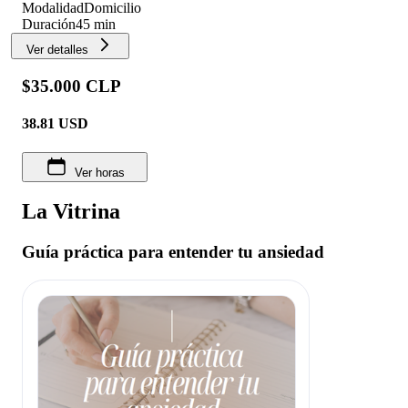
Modalidad
Domicilio
Duración
45 min
Ver detalles
$35.000 CLP
38.81
USD
Ver horas
La Vitrina
Guía práctica para entender tu ansiedad