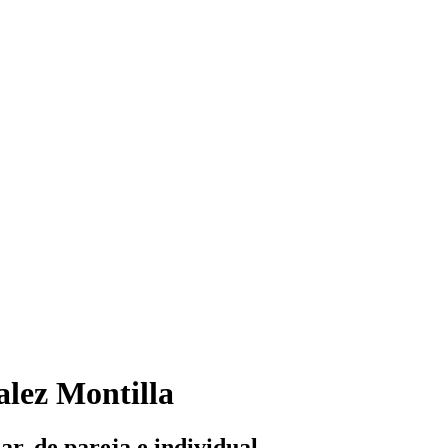
alez Montilla
ar, de pareja e individual.