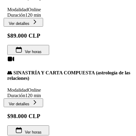
Modalidad
Online
Duración
120 min
Ver detalles
$89.000 CLP
Ver horas
👥 SINASTRÍA Y CARTA COMPUESTA (astrología de las
relaciones)
Modalidad
Online
Duración
120 min
Ver detalles
$98.000 CLP
Ver horas