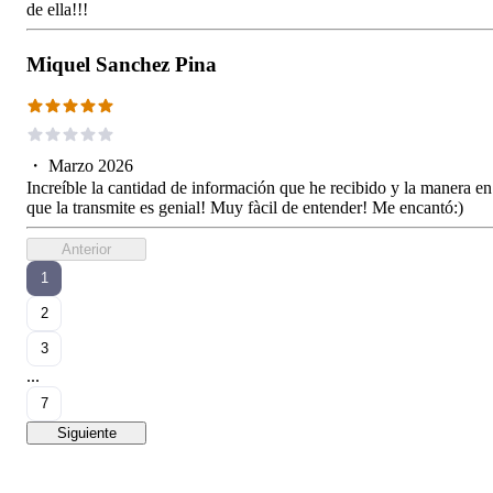
de ella!!!
Miquel Sanchez Pina
・
Marzo 2026
Increíble la cantidad de información que he recibido y la manera en
que la transmite es genial! Muy fàcil de entender! Me encantó:)
Anterior
1
2
3
...
7
Siguiente