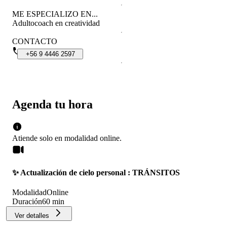
ME ESPECIALIZO EN...
Adulto
coach en creatividad
CONTACTO
+56
9
4446
2597
Agenda tu hora
Atiende solo en
modalidad
online
.
✨ Actualización de cielo personal : TRÁNSITOS
Modalidad
Online
Duración
60 min
Ver detalles