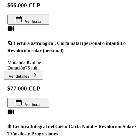
$66.000 CLP
Ver horas
🪐 Lectura astrológica : Carta natal (personal o infantil) o
Revolución solar (personal)
Modalidad
Online
Duración
75 min
Ver detalles
$77.000 CLP
Ver horas
✴️ Lectura Integral del Cielo: Carta Natal + Revolución Solar 
Tránsitos y Progresiones