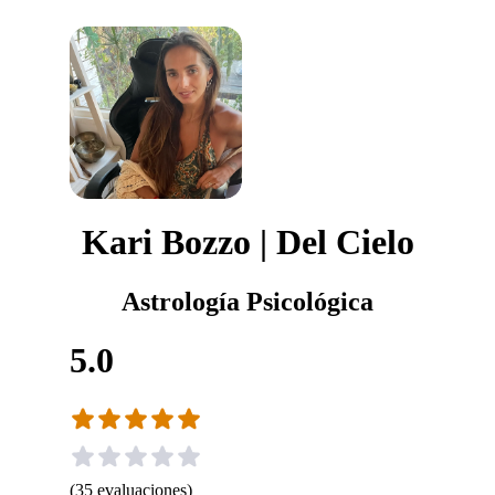
Kari Bozzo | Del Cielo
Astrología Psicológica
5.0
(
35
evaluaciones
)