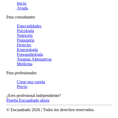
Inicio
Ayuda
Para consultantes
Especialidades
Psicología
Nutrición
Psiquiatría
Derecho
Kinesiología
Fonoaudiología
Terapias Alternativas
Medicina
Para profesionales
Crear una cuenta
Precio
¿Eres profesional independiente?
Prueba Encuadrado ahora
© Encuadrado
2026
| Todos los derechos reservados.