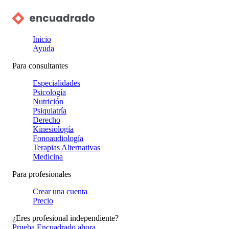
Inicio
Ayuda
Para consultantes
Especialidades
Psicología
Nutrición
Psiquiatría
Derecho
Kinesiología
Fonoaudiología
Terapias Alternativas
Medicina
Para profesionales
Crear una cuenta
Precio
¿Eres profesional independiente?
Prueba Encuadrado ahora