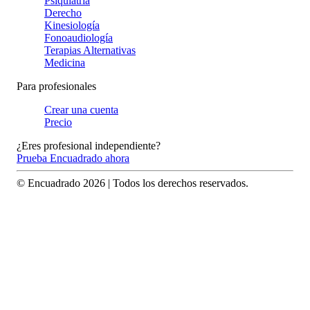
Psiquiatría
Derecho
Kinesiología
Fonoaudiología
Terapias Alternativas
Medicina
Para profesionales
Crear una cuenta
Precio
¿Eres profesional independiente?
Prueba Encuadrado ahora
© Encuadrado
2026
| Todos los derechos reservados.