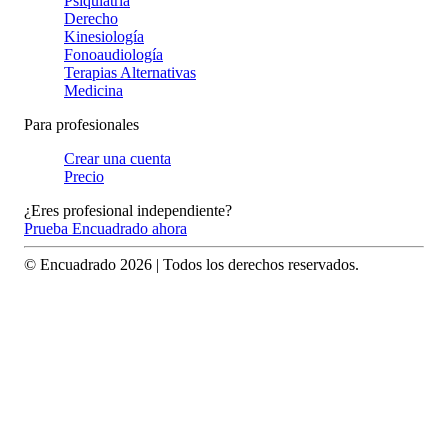
Psiquiatría
Derecho
Kinesiología
Fonoaudiología
Terapias Alternativas
Medicina
Para profesionales
Crear una cuenta
Precio
¿Eres profesional independiente?
Prueba Encuadrado ahora
© Encuadrado
2026
| Todos los derechos reservados.