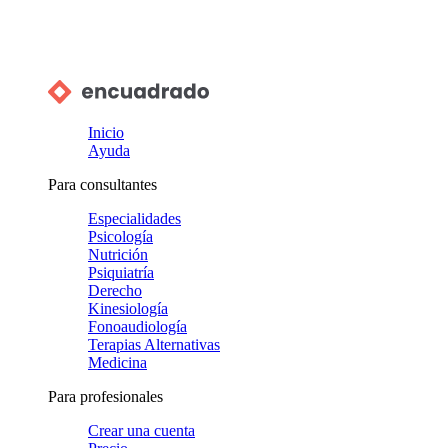
Inicio
Ayuda
Para consultantes
Especialidades
Psicología
Nutrición
Psiquiatría
Derecho
Kinesiología
Fonoaudiología
Terapias Alternativas
Medicina
Para profesionales
Crear una cuenta