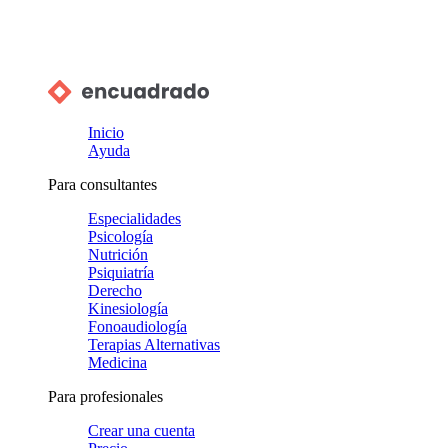
Inicio
Ayuda
Para consultantes
Especialidades
Psicología
Nutrición
Psiquiatría
Derecho
Kinesiología
Fonoaudiología
Terapias Alternativas
Medicina
Para profesionales
Crear una cuenta