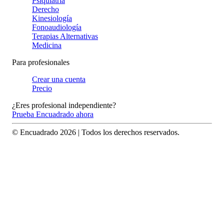
Psiquiatría
Derecho
Kinesiología
Fonoaudiología
Terapias Alternativas
Medicina
Para profesionales
Crear una cuenta
Precio
¿Eres profesional independiente?
Prueba Encuadrado ahora
© Encuadrado
2026
| Todos los derechos reservados.