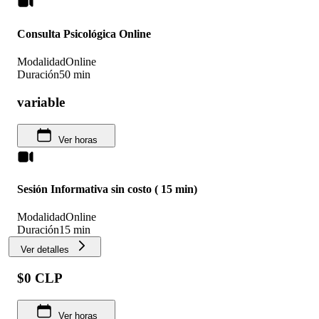
Consulta Psicológica Online
Modalidad
Online
Duración
50 min
variable
Ver horas
Sesión Informativa sin costo ( 15 min)
Modalidad
Online
Duración
15 min
Ver detalles
$0 CLP
Ver horas