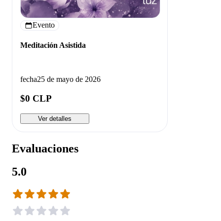
Evento
Meditación Asistida
fecha
25 de mayo de 2026
$0 CLP
Ver detalles
Evaluaciones
5.0