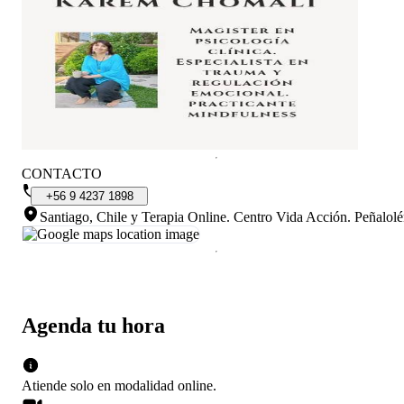
CONTACTO
+56
9
4237
1898
Santiago, Chile y Terapia Online
.
Centro Vida Acción. Peñalol
Agenda tu hora
Atiende solo en
modalidad
online
.