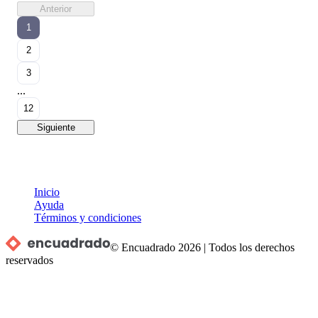
Anterior
1
2
3
...
12
Siguiente
Inicio
Ayuda
Términos y condiciones
© Encuadrado
2026
|
Todos los derechos
reservados