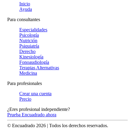
Inicio
Ayuda
Para consultantes
Especialidades
Psicología
Nutrición
Psiquiatría
Derecho
Kinesiología
Fonoaudiología
Terapias Alternativas
Medicina
Para profesionales
Crear una cuenta
Precio
¿Eres profesional independiente?
Prueba Encuadrado ahora
© Encuadrado
2026
| Todos los derechos reservados.