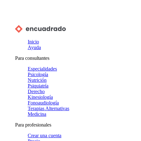
Inicio
Ayuda
Para consultantes
Especialidades
Psicología
Nutrición
Psiquiatría
Derecho
Kinesiología
Fonoaudiología
Terapias Alternativas
Medicina
Para profesionales
Crear una cuenta