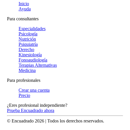
Inicio
Ayuda
Para consultantes
Especialidades
Psicología
Nutrición
Psiquiatría
Derecho
Kinesiología
Fonoaudiología
Terapias Alternativas
Medicina
Para profesionales
Crear una cuenta
Precio
¿Eres profesional independiente?
Prueba Encuadrado ahora
© Encuadrado
2026
| Todos los derechos reservados.