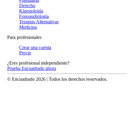
Psiquiatría
Derecho
Kinesiología
Fonoaudiología
Terapias Alternativas
Medicina
Para profesionales
Crear una cuenta
Precio
¿Eres profesional independiente?
Prueba Encuadrado ahora
© Encuadrado
2026
| Todos los derechos reservados.