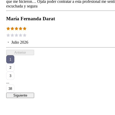
que me hicieron… Ojala poder contratar a esta profesional me senti
escuchada y segura
María Fernanda Darat
・
Julio 2026
Anterior
1
2
3
...
38
Siguiente