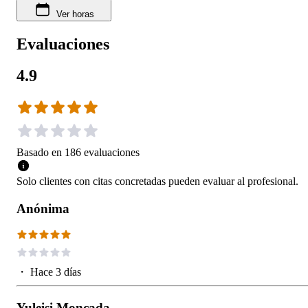
Ver horas
Evaluaciones
4.9
Basado en
186
evaluaciones
Solo clientes con citas concretadas pueden evaluar al profesional.
Anónima
・
Hace 3 días
Yuleisi Moncada