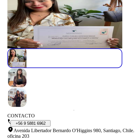
CONTACTO
+56
9
5881
6962
Avenida Libertador Bernardo O'Higgins 980, Santiago, Chile
.
oficina 203