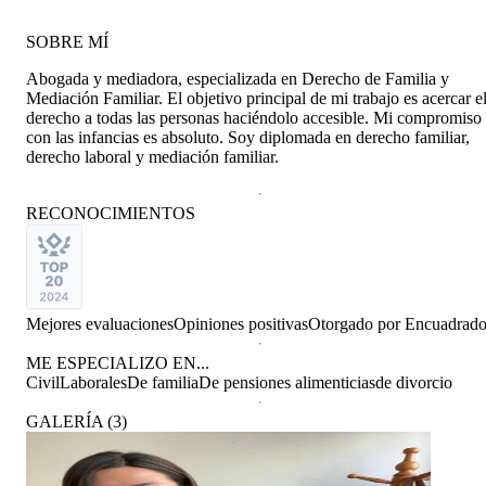
SOBRE MÍ
Abogada y mediadora, especializada en Derecho de Familia y
Mediación Familiar. El objetivo principal de mi trabajo es acercar e
derecho a todas las personas haciéndolo accesible. Mi compromiso
con las infancias es absoluto. Soy diplomada en derecho familiar,
derecho laboral y mediación familiar.
RECONOCIMIENTOS
Mejores evaluaciones
Opiniones positivas
Otorgado por
Encuadrad
ME ESPECIALIZO EN...
Civil
Laborales
De familia
De pensiones alimenticias
de divorcio
GALERÍA
(
3
)