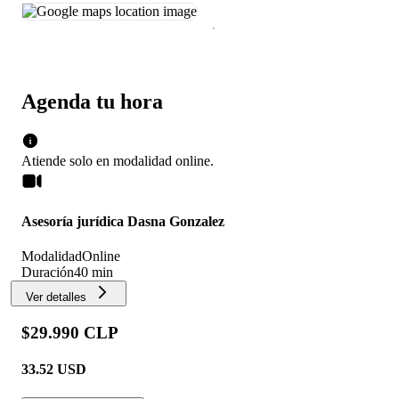
Agenda tu hora
Atiende solo en
modalidad
online
.
Asesoría jurídica Dasna Gonzalez
Modalidad
Online
Duración
40 min
Ver detalles
$29.990 CLP
33.52
USD