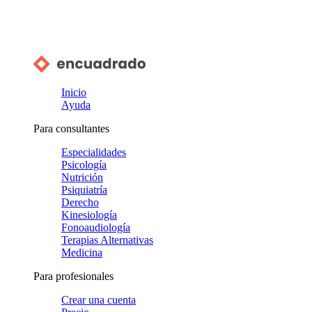
Inicio
Ayuda
Para consultantes
Especialidades
Psicología
Nutrición
Psiquiatría
Derecho
Kinesiología
Fonoaudiología
Terapias Alternativas
Medicina
Para profesionales
Crear una cuenta