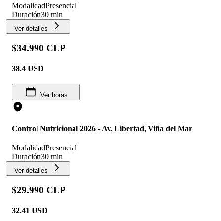
Modalidad
Presencial
Duración
30 min
Ver detalles
$34.990 CLP
38.4
USD
Ver horas
Control Nutricional 2026 - Av. Libertad, Viña del Mar
Modalidad
Presencial
Duración
30 min
Ver detalles
$29.990 CLP
32.41
USD