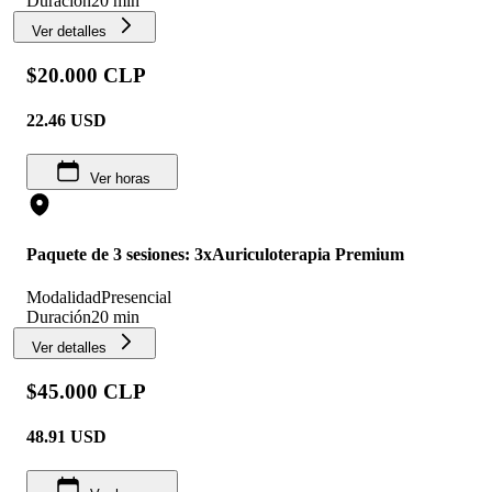
Duración
20 min
Ver detalles
$20.000 CLP
22.46
USD
Ver horas
Paquete de 3 sesiones: 3xAuriculoterapia Premium
Modalidad
Presencial
Duración
20 min
Ver detalles
$45.000 CLP
48.91
USD