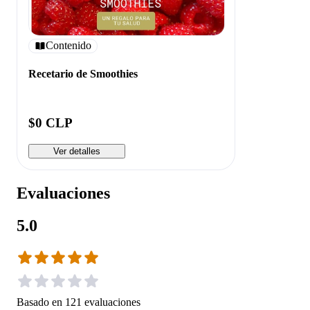
Contenido
Recetario de Smoothies
$0 CLP
Ver detalles
Evaluaciones
5.0
Basado en
121
evaluaciones