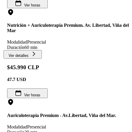
Ver horas
Nutrición + Auriculoterapia Premium. Av. Libertad, Viña del
Mar
Modalidad
Presencial
Duración
60 min
Ver detalles
$45.990 CLP
47.7
USD
Ver horas
Auriculoterapia Premium - Av.Libertad, Viña del Mar.
Modalidad
Presencial