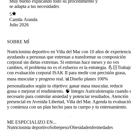
Muy bueno explicando todo su procedimiento y
se adapta a tus necesidades
5
Camila Aranda
Julio 2026
SOBRE MÍ
Nutricionista deportivo en Viña del Mar con 10 años de experienci
ayudando a personas que entrenan a transformar su composición
corporal sin dietas extremas. Si entrenas hace meses y no ves
cambios, el problema no es el esfuerzo es la estrategia. 💪🏻Trabaj
con evaluación corporal ISAK II para medir con precisión grasa,
masa muscular y progreso real. 📊Diseño planes 100%
personalizados según tu objetivo: ganar masa muscular, reducir
grasa o mejorar el rendimiento. 🧠 Integro Auriculoterapia cuando 
necesario para controlar ansiedad y potenciar resultados. Atención
presencial en Avenida Libertad, Viña del Mar. Agenda tu evaluació
y comienza con un plan hecho para tu cuerpo y tu entrenamiento.
ME ESPECIALIZO EN...
Nutricionista deportivo
Sobrepeso/Obesidad
enfermedades