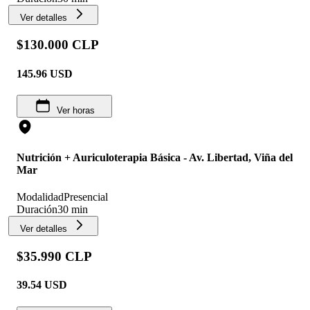
Ver detalles
$130.000 CLP
145.96
USD
Ver horas
Nutrición + Auriculoterapia Básica - Av. Libertad, Viña del
Mar
Modalidad
Presencial
Duración
30 min
Ver detalles
$35.990 CLP
39.54
USD