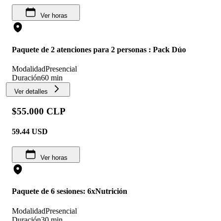
Ver horas
Paquete de 2 atenciones para 2 personas : Pack Dúo
Modalidad
Presencial
Duración
60 min
Ver detalles
$55.000 CLP
59.44
USD
Ver horas
Paquete de 6 sesiones: 6xNutrición
Modalidad
Presencial
Duración
30 min