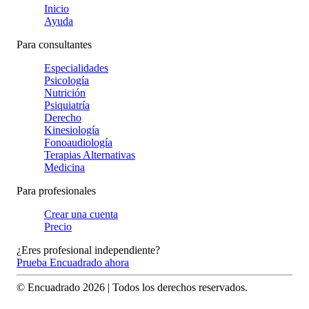
Inicio
Ayuda
Para consultantes
Especialidades
Psicología
Nutrición
Psiquiatría
Derecho
Kinesiología
Fonoaudiología
Terapias Alternativas
Medicina
Para profesionales
Crear una cuenta
Precio
¿Eres profesional independiente?
Prueba Encuadrado ahora
© Encuadrado
2026
| Todos los derechos reservados.