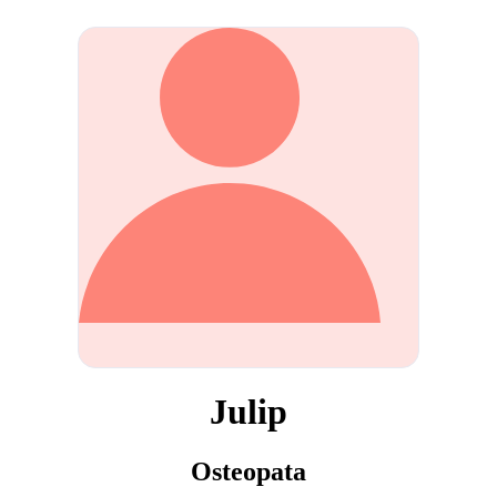
Julip
Osteopata