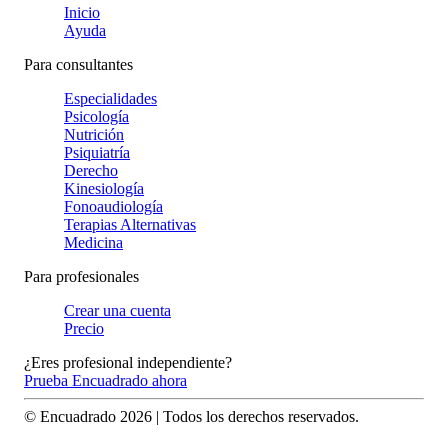
Inicio
Ayuda
Para consultantes
Especialidades
Psicología
Nutrición
Psiquiatría
Derecho
Kinesiología
Fonoaudiología
Terapias Alternativas
Medicina
Para profesionales
Crear una cuenta
Precio
¿Eres profesional independiente?
Prueba Encuadrado ahora
© Encuadrado
2026
| Todos los derechos reservados.