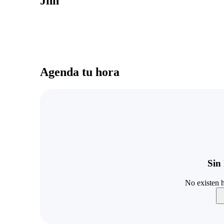
Jnn
Agenda tu hora
Sin 
No existen h