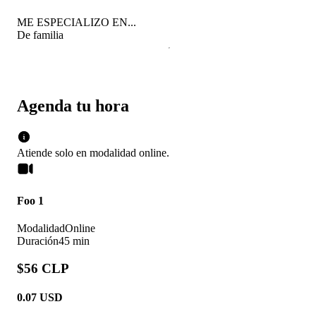
ME ESPECIALIZO EN...
De familia
Agenda tu hora
Atiende solo en
modalidad
online
.
Foo 1
Modalidad
Online
Duración
45 min
$56 CLP
0.07
USD