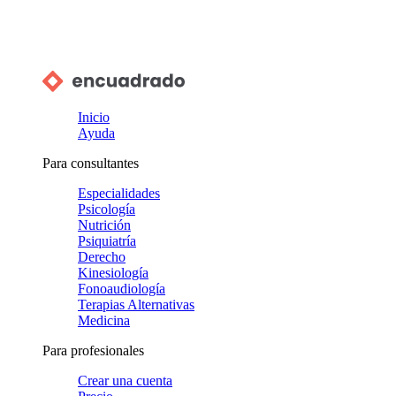
Inicio
Ayuda
Para consultantes
Especialidades
Psicología
Nutrición
Psiquiatría
Derecho
Kinesiología
Fonoaudiología
Terapias Alternativas
Medicina
Para profesionales
Crear una cuenta