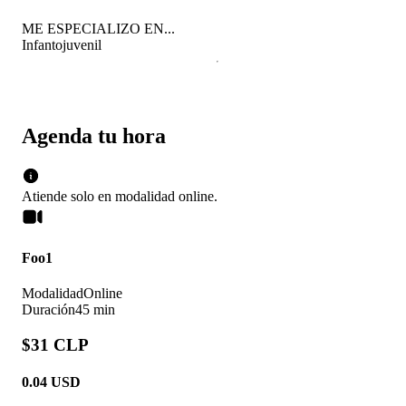
ME ESPECIALIZO EN...
Infantojuvenil
Agenda tu hora
Atiende solo en
modalidad
online
.
Foo1
Modalidad
Online
Duración
45 min
$31 CLP
0.04
USD