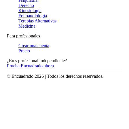
Psiquiatría
Derecho
Kinesiología
Fonoaudiología
Terapias Alternativas
Medicina
Para profesionales
Crear una cuenta
Precio
¿Eres profesional independiente?
Prueba Encuadrado ahora
© Encuadrado
2026
| Todos los derechos reservados.