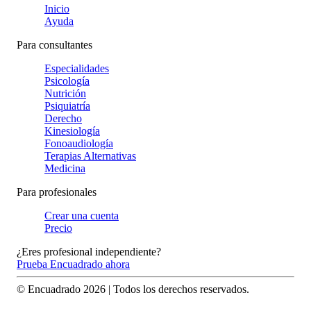
Inicio
Ayuda
Para consultantes
Especialidades
Psicología
Nutrición
Psiquiatría
Derecho
Kinesiología
Fonoaudiología
Terapias Alternativas
Medicina
Para profesionales
Crear una cuenta
Precio
¿Eres profesional independiente?
Prueba Encuadrado ahora
© Encuadrado
2026
| Todos los derechos reservados.