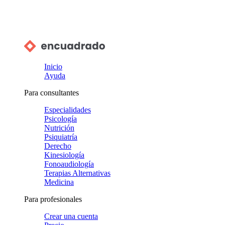
Inicio
Ayuda
Para consultantes
Especialidades
Psicología
Nutrición
Psiquiatría
Derecho
Kinesiología
Fonoaudiología
Terapias Alternativas
Medicina
Para profesionales
Crear una cuenta