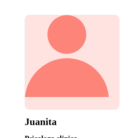
Juanita