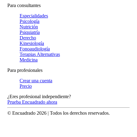
Para consultantes
Especialidades
Psicología
Nutrición
Psiquiatría
Derecho
Kinesiología
Fonoaudiología
Terapias Alternativas
Medicina
Para profesionales
Crear una cuenta
Precio
¿Eres profesional independiente?
Prueba Encuadrado ahora
© Encuadrado
2026
| Todos los derechos reservados.