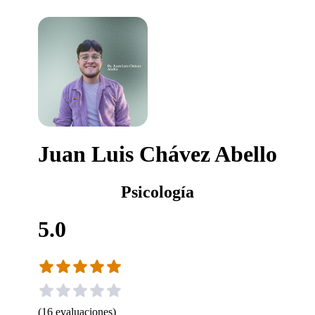
Juan Luis Chávez Abello
Psicología
5.0
(
16
evaluaciones
)