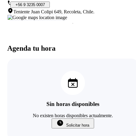
+56
9
3235
0007
Teniente Juan Colipi 649, Recoleta, Chile
.
Agenda tu hora
Sin horas disponibles
No existen horas disponibles actualmente.
Solicitar hora