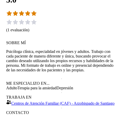
(
1
evaluación
)
SOBRE MÍ
Psicóloga clínica, especialidad en jóvenes y adultos. Trabajo con
cada paciente de manera diferente y única, buscando provocar el
cambio deseado utilizando los propios recursos y habilidades de la
persona. Mi formato de trabajo es online y presencial dependiendo
de las necesidades de los pacientes y las propias.
ME ESPECIALIZO EN...
Adulto
Terapia para la ansiedad
Depresión
TRABAJA EN
Centros de Atención Familiar (CAF) - Arzobispado de Santiago
CONTACTO